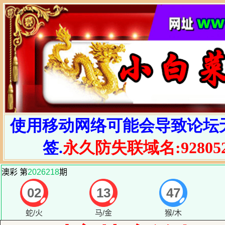
使用移动网络可能会导致论坛
签.
永久防失联域名:928052