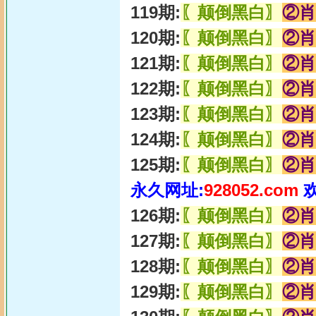
119期:
〖颠倒黑白〗
②肖
120期:
〖颠倒黑白〗
②肖
121期:
〖颠倒黑白〗
②肖
122期:
〖颠倒黑白〗
②肖
123期:
〖颠倒黑白〗
②肖
124期:
〖颠倒黑白〗
②肖
125期:
〖颠倒黑白〗
②肖
永久网址:
928052.com
126期:
〖颠倒黑白〗
②肖
127期:
〖颠倒黑白〗
②肖
128期:
〖颠倒黑白〗
②肖
129期:
〖颠倒黑白〗
②肖