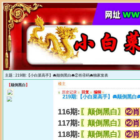
主题 :
219期:【小白菜高手】🚘颠倒黑白🚘②肖④码🚘独家发表
楼主
【
颠倒黑白
】
u
历史记录
u
回复
u
编辑
u
219期:【小白菜高手】🚘颠倒黑白
116期:
〖颠倒黑白〗
②肖
117期:
〖颠倒黑白〗
②肖
118期:
〖颠倒黑白〗
②肖