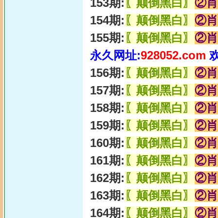
153期:
〖颠倒黑白〗
②肖
154期:
〖颠倒黑白〗
②肖
155期:
〖颠倒黑白〗
②肖
永久网址:
928052.com
156期:
〖颠倒黑白〗
②肖
157期:
〖颠倒黑白〗
②肖
158期:
〖颠倒黑白〗
②肖
159期:
〖颠倒黑白〗
②肖
160期:
〖颠倒黑白〗
②肖
161期:
〖颠倒黑白〗
②肖
162期:
〖颠倒黑白〗
②肖
163期:
〖颠倒黑白〗
②肖
164期:
〖颠倒黑白〗
②肖