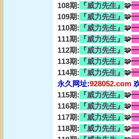
108期:
『威力先生』
🧩
一
109期:
『威力先生』
🧩
一
110期:
『威力先生』
🧩
一
111期:
『威力先生』
🧩
一
112期:
『威力先生』
🧩
一
113期:
『威力先生』
🧩
一
114期:
『威力先生』
🧩
一
永久网址:
928052.com
115期:
『威力先生』
🧩
一
116期:
『威力先生』
🧩
一
117期:
『威力先生』
🧩
一
118期:
『威力先生』
🧩
一