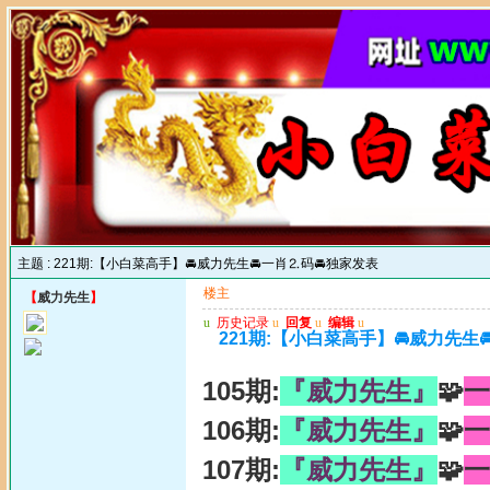
主题 :
221期:【小白菜高手】🚘威力先生🚘一肖⒉码🚘独家发表
楼主
【
威力先生
】
u
历史记录
u
回复
u
编辑
u
221期:【小白菜高手】🚘威力先生
105期:
『威力先生』
🧩
一
106期:
『威力先生』
🧩
一
107期:
『威力先生』
🧩
一