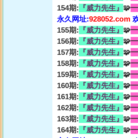
154期:
『威力先生』
🧩
一
永久网址:
928052.com
155期:
『威力先生』
🧩
一
156期:
『威力先生』
🧩
一
157期:
『威力先生』
🧩
一
158期:
『威力先生』
🧩
一
159期:
『威力先生』
🧩
一
160期:
『威力先生』
🧩
一
161期:
『威力先生』
🧩
一
162期:
『威力先生』
🧩
一
163期:
『威力先生』
🧩
一
164期:
『威力先生』
🧩
一