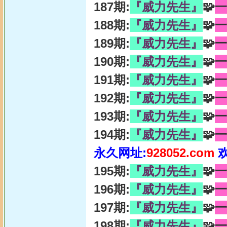
187期:
『威力先生』
🧩
一
188期:
『威力先生』
🧩
一
189期:
『威力先生』
🧩
一
190期:
『威力先生』
🧩
一
191期:
『威力先生』
🧩
一
192期:
『威力先生』
🧩
一
193期:
『威力先生』
🧩
一
194期:
『威力先生』
🧩
一
永久网址:
928052.com
195期:
『威力先生』
🧩
一
196期:
『威力先生』
🧩
一
197期:
『威力先生』
🧩
一
198期:
『威力先生』
🧩
一