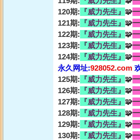
119期:
『威力先生』
🧩
一
120期:
『威力先生』
🧩
一
121期:
『威力先生』
🧩
一
122期:
『威力先生』
🧩
一
123期:
『威力先生』
🧩
一
124期:
『威力先生』
🧩
一
永久网址:
928052.com
125期:
『威力先生』
🧩
一
126期:
『威力先生』
🧩
一
127期:
『威力先生』
🧩
一
128期:
『威力先生』
🧩
一
129期:
『威力先生』
🧩
一
130期:
『威力先生』
🧩
一