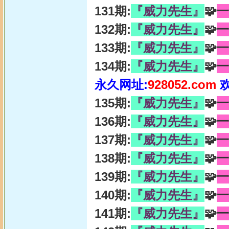
131期:
『威力先生』
🧩
一
132期:
『威力先生』
🧩
一
133期:
『威力先生』
🧩
一
134期:
『威力先生』
🧩
一
永久网址:
928052.com
135期:
『威力先生』
🧩
一
136期:
『威力先生』
🧩
一
137期:
『威力先生』
🧩
一
138期:
『威力先生』
🧩
一
139期:
『威力先生』
🧩
一
140期:
『威力先生』
🧩
一
141期:
『威力先生』
🧩
一