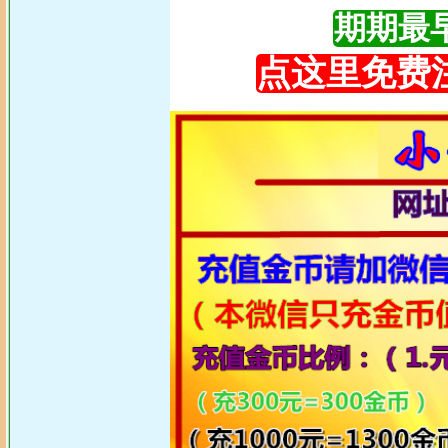
期期最早更
点这里免费