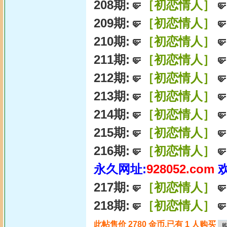
208期:🤛
［初恋情人］
🤛
209期:🤛
［初恋情人］
🤛
210期:🤛
［初恋情人］
🤛
211期:🤛
［初恋情人］
🤛
212期:🤛
［初恋情人］
🤛
213期:🤛
［初恋情人］
🤛
214期:🤛
［初恋情人］
🤛
215期:🤛
［初恋情人］
🤛
216期:🤛
［初恋情人］
🤛
永久网址:
928052.com
217期:🤛
［初恋情人］
🤛
218期:🤛
［初恋情人］
🤛
此帖售价 2780 金币,已有 1 人购买