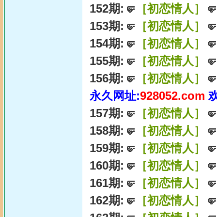
152期:🤛
［初恋情人］
🤛
153期:🤛
［初恋情人］
🤛
154期:🤛
［初恋情人］
🤛
155期:🤛
［初恋情人］
🤛
156期:🤛
［初恋情人］
🤛
永久网址:
928052.com
157期:🤛
［初恋情人］
🤛
158期:🤛
［初恋情人］
🤛
159期:🤛
［初恋情人］
🤛
160期:🤛
［初恋情人］
🤛
161期:🤛
［初恋情人］
🤛
162期:🤛
［初恋情人］
🤛