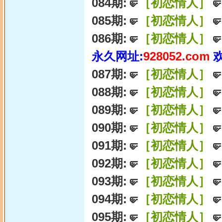
084期:🤛
［初恋情人］
🤛
085期:🤛
［初恋情人］
🤛
086期:🤛
［初恋情人］
🤛
永久网址:
928052.com
087期:🤛
［初恋情人］
🤛
088期:🤛
［初恋情人］
🤛
089期:🤛
［初恋情人］
🤛
090期:🤛
［初恋情人］
🤛
091期:🤛
［初恋情人］
🤛
092期:🤛
［初恋情人］
🤛
093期:🤛
［初恋情人］
🤛
094期:🤛
［初恋情人］
🤛
095期:🤛
［初恋情人］
🤛