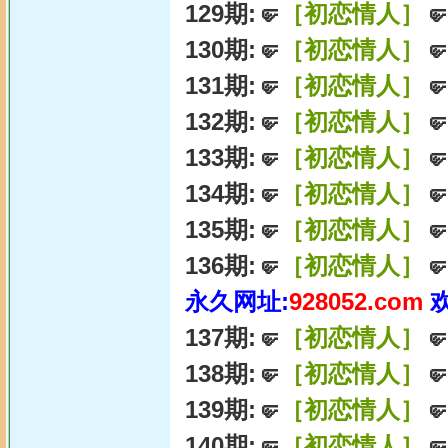
129期:🤛
［初恋情人］
🤛
130期:🤛
［初恋情人］
🤛
131期:🤛
［初恋情人］
🤛
132期:🤛
［初恋情人］
🤛
133期:🤛
［初恋情人］
🤛
134期:🤛
［初恋情人］
🤛
135期:🤛
［初恋情人］
🤛
136期:🤛
［初恋情人］
🤛
永久网址:
928052.com
137期:🤛
［初恋情人］
🤛
138期:🤛
［初恋情人］
🤛
139期:🤛
［初恋情人］
🤛
140期:🤛
［初恋情人］
🤛