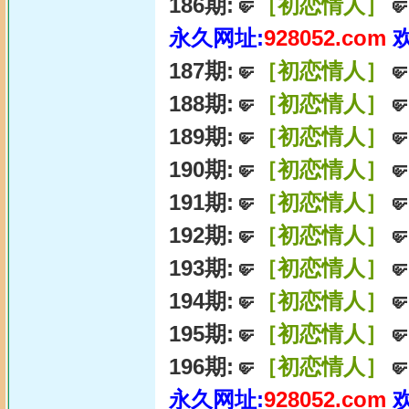
186期:🤛
［初恋情人］
🤛
永久网址:
928052.com
187期:🤛
［初恋情人］
🤛
188期:🤛
［初恋情人］
🤛
189期:🤛
［初恋情人］
🤛
190期:🤛
［初恋情人］
🤛
191期:🤛
［初恋情人］
🤛
192期:🤛
［初恋情人］
🤛
193期:🤛
［初恋情人］
🤛
194期:🤛
［初恋情人］
🤛
195期:🤛
［初恋情人］
🤛
196期:🤛
［初恋情人］
🤛
永久网址:
928052.com