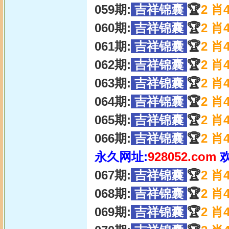
059期:
吉祥锦囊
🏆
2 肖
060期:
吉祥锦囊
🏆
2 肖
061期:
吉祥锦囊
🏆
2 肖
062期:
吉祥锦囊
🏆
2 肖
063期:
吉祥锦囊
🏆
2 肖
064期:
吉祥锦囊
🏆
2 肖
065期:
吉祥锦囊
🏆
2 肖
066期:
吉祥锦囊
🏆
2 肖
永久网址:
928052.com
067期:
吉祥锦囊
🏆
2 肖
068期:
吉祥锦囊
🏆
2 肖
069期:
吉祥锦囊
🏆
2 肖