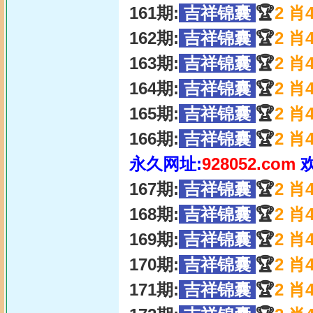
161期:
吉祥锦囊
🏆
2 肖
162期:
吉祥锦囊
🏆
2 肖
163期:
吉祥锦囊
🏆
2 肖
164期:
吉祥锦囊
🏆
2 肖
165期:
吉祥锦囊
🏆
2 肖
166期:
吉祥锦囊
🏆
2 肖
永久网址:
928052.com
167期:
吉祥锦囊
🏆
2 肖
168期:
吉祥锦囊
🏆
2 肖
169期:
吉祥锦囊
🏆
2 肖
170期:
吉祥锦囊
🏆
2 肖
171期:
吉祥锦囊
🏆
2 肖