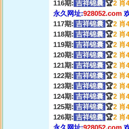
116期:
吉祥锦囊
🏆
2 肖
永久网址:
928052.com
117期:
吉祥锦囊
🏆
2 肖
118期:
吉祥锦囊
🏆
2 肖
119期:
吉祥锦囊
🏆
2 肖
120期:
吉祥锦囊
🏆
2 肖
121期:
吉祥锦囊
🏆
2 肖
122期:
吉祥锦囊
🏆
2 肖
123期:
吉祥锦囊
🏆
2 肖
124期:
吉祥锦囊
🏆
2 肖
125期:
吉祥锦囊
🏆
2 肖
126期:
吉祥锦囊
🏆
2 肖
永久网址:
928052.com