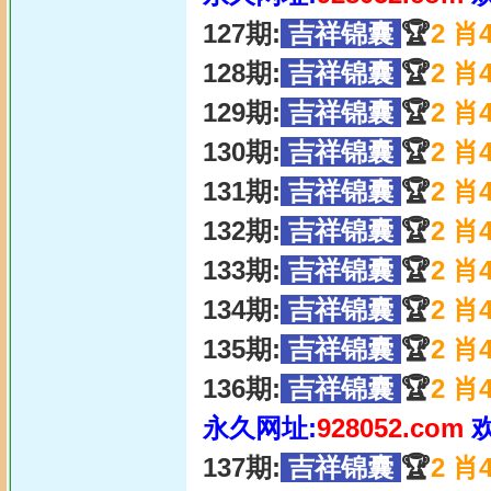
127期:
吉祥锦囊
🏆
2 肖
128期:
吉祥锦囊
🏆
2 肖
129期:
吉祥锦囊
🏆
2 肖
130期:
吉祥锦囊
🏆
2 肖
131期:
吉祥锦囊
🏆
2 肖
132期:
吉祥锦囊
🏆
2 肖
133期:
吉祥锦囊
🏆
2 肖
134期:
吉祥锦囊
🏆
2 肖
135期:
吉祥锦囊
🏆
2 肖
136期:
吉祥锦囊
🏆
2 肖
永久网址:
928052.com
137期:
吉祥锦囊
🏆
2 肖