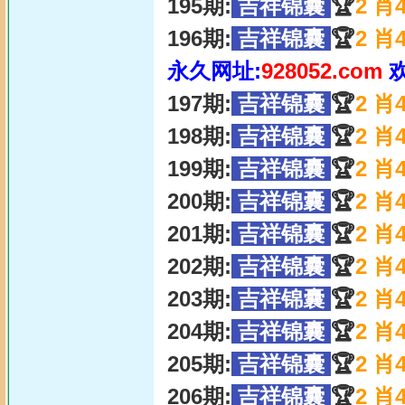
195期:
吉祥锦囊
🏆
2 肖
196期:
吉祥锦囊
🏆
2 肖
永久网址:
928052.com
197期:
吉祥锦囊
🏆
2 肖
198期:
吉祥锦囊
🏆
2 肖
199期:
吉祥锦囊
🏆
2 肖
200期:
吉祥锦囊
🏆
2 肖
201期:
吉祥锦囊
🏆
2 肖
202期:
吉祥锦囊
🏆
2 肖
203期:
吉祥锦囊
🏆
2 肖
204期:
吉祥锦囊
🏆
2 肖
205期:
吉祥锦囊
🏆
2 肖
206期:
吉祥锦囊
🏆
2 肖