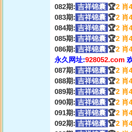
082期:
吉祥锦囊
🏆
2 肖
083期:
吉祥锦囊
🏆
2 肖
084期:
吉祥锦囊
🏆
2 肖
085期:
吉祥锦囊
🏆
2 肖
086期:
吉祥锦囊
🏆
2 肖
永久网址:
928052.com
087期:
吉祥锦囊
🏆
2 肖
088期:
吉祥锦囊
🏆
2 肖
089期:
吉祥锦囊
🏆
2 肖
090期:
吉祥锦囊
🏆
2 肖
091期:
吉祥锦囊
🏆
2 肖
092期:
吉祥锦囊
🏆
2 肖