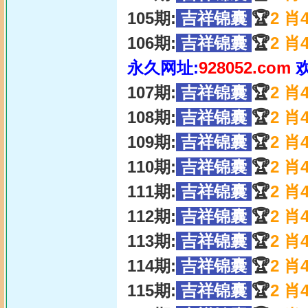
105期:
吉祥锦囊
🏆
2 肖
106期:
吉祥锦囊
🏆
2 肖
永久网址:
928052.com
107期:
吉祥锦囊
🏆
2 肖
108期:
吉祥锦囊
🏆
2 肖
109期:
吉祥锦囊
🏆
2 肖
110期:
吉祥锦囊
🏆
2 肖
111期:
吉祥锦囊
🏆
2 肖
112期:
吉祥锦囊
🏆
2 肖
113期:
吉祥锦囊
🏆
2 肖
114期:
吉祥锦囊
🏆
2 肖
115期:
吉祥锦囊
🏆
2 肖