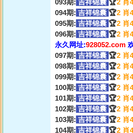
093期:
吉祥锦囊
🏆
2 肖
094期:
吉祥锦囊
🏆
2 肖
095期:
吉祥锦囊
🏆
2 肖
096期:
吉祥锦囊
🏆
2 肖
永久网址:
928052.com
097期:
吉祥锦囊
🏆
2 肖
098期:
吉祥锦囊
🏆
2 肖
099期:
吉祥锦囊
🏆
2 肖
100期:
吉祥锦囊
🏆
2 肖
101期:
吉祥锦囊
🏆
2 肖
102期:
吉祥锦囊
🏆
2 肖
103期:
吉祥锦囊
🏆
2 肖
104期:
吉祥锦囊
🏆
2 肖