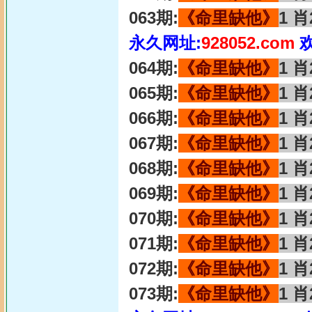
063期:
《命里缺他》
1 肖
永久网址:
928052.com
064期:
《命里缺他》
1 肖
065期:
《命里缺他》
1 肖
066期:
《命里缺他》
1 肖
067期:
《命里缺他》
1 肖
068期:
《命里缺他》
1 肖
069期:
《命里缺他》
1 肖
070期:
《命里缺他》
1 肖
071期:
《命里缺他》
1 肖
072期:
《命里缺他》
1 肖
073期:
《命里缺他》
1 肖