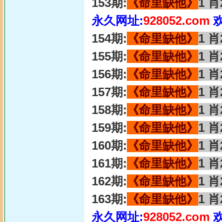
153期:
《命里缺他》
1 肖
永久网址:
928052.com
154期:
《命里缺他》
1 肖
155期:
《命里缺他》
1 肖
156期:
《命里缺他》
1 肖
157期:
《命里缺他》
1 肖
158期:
《命里缺他》
1 肖
159期:
《命里缺他》
1 肖
160期:
《命里缺他》
1 肖
161期:
《命里缺他》
1 肖
162期:
《命里缺他》
1 肖
163期:
《命里缺他》
1 肖
永久网址:
928052.com