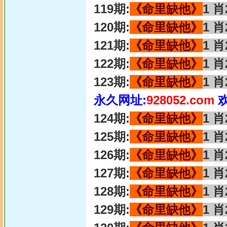
119期:
《命里缺他》
1 肖
120期:
《命里缺他》
1 肖
121期:
《命里缺他》
1 肖
122期:
《命里缺他》
1 肖
123期:
《命里缺他》
1 肖
永久网址:
928052.com
124期:
《命里缺他》
1 肖
125期:
《命里缺他》
1 肖
126期:
《命里缺他》
1 肖
127期:
《命里缺他》
1 肖
128期:
《命里缺他》
1 肖
129期:
《命里缺他》
1 肖