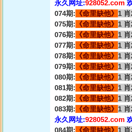
永久网址:
928052.com
074期:
《命里缺他》
1 肖
075期:
《命里缺他》
1 肖
076期:
《命里缺他》
1 肖
077期:
《命里缺他》
1 肖
078期:
《命里缺他》
1 肖
079期:
《命里缺他》
1 肖
080期:
《命里缺他》
1 肖
081期:
《命里缺他》
1 肖
082期:
《命里缺他》
1 肖
083期:
《命里缺他》
1 肖
永久网址:
928052.com
084期:
《命里缺他》
1 肖