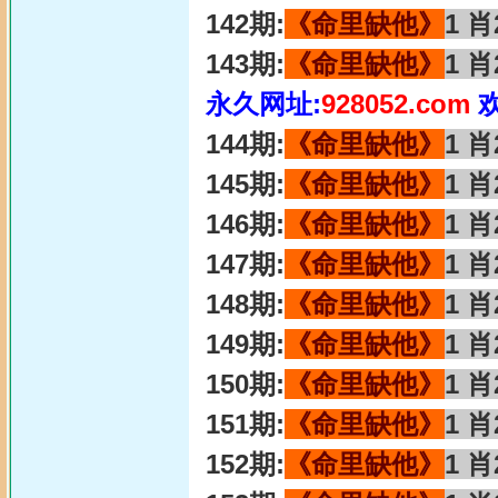
142期:
《命里缺他》
1 肖
143期:
《命里缺他》
1 肖
永久网址:
928052.com
144期:
《命里缺他》
1 肖
145期:
《命里缺他》
1 肖
146期:
《命里缺他》
1 肖
147期:
《命里缺他》
1 肖
148期:
《命里缺他》
1 肖
149期:
《命里缺他》
1 肖
150期:
《命里缺他》
1 肖
151期:
《命里缺他》
1 肖
152期:
《命里缺他》
1 肖