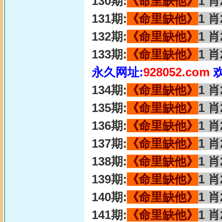
130期:
《命里缺他》
1 肖
131期:
《命里缺他》
1 肖
132期:
《命里缺他》
1 肖
133期:
《命里缺他》
1 肖
永久网址:
928052.com
134期:
《命里缺他》
1 肖
135期:
《命里缺他》
1 肖
136期:
《命里缺他》
1 肖
137期:
《命里缺他》
1 肖
138期:
《命里缺他》
1 肖
139期:
《命里缺他》
1 肖
140期:
《命里缺他》
1 肖
141期:
《命里缺他》
1 肖