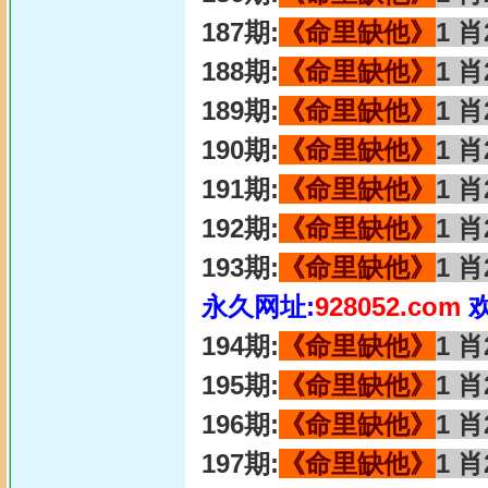
187期:
《命里缺他》
1 肖
188期:
《命里缺他》
1 肖
189期:
《命里缺他》
1 肖
190期:
《命里缺他》
1 肖
191期:
《命里缺他》
1 肖
192期:
《命里缺他》
1 肖
193期:
《命里缺他》
1 肖
永久网址:
928052.com
194期:
《命里缺他》
1 肖
195期:
《命里缺他》
1 肖
196期:
《命里缺他》
1 肖
197期:
《命里缺他》
1 肖