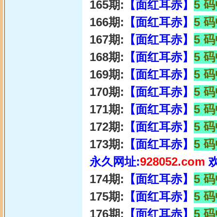
165期:
【面红耳赤】
5 
166期:
【面红耳赤】
5 
167期:
【面红耳赤】
5 
168期:
【面红耳赤】
5 
169期:
【面红耳赤】
5 
170期:
【面红耳赤】
5 
171期:
【面红耳赤】
5 
172期:
【面红耳赤】
5 
173期:
【面红耳赤】
5 
永久网址:
928052.com
174期:
【面红耳赤】
5 
175期:
【面红耳赤】
5 
176期:
【面红耳赤】
5 