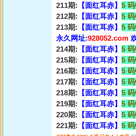
211期:
【面红耳赤】
5 
212期:
【面红耳赤】
5 
213期:
【面红耳赤】
5 
永久网址:
928052.com
214期:
【面红耳赤】
5 
215期:
【面红耳赤】
5 
216期:
【面红耳赤】
5 
217期:
【面红耳赤】
5 
218期:
【面红耳赤】
5 
219期:
【面红耳赤】
5 
220期:
【面红耳赤】
5 
221期:
【面红耳赤】
5 