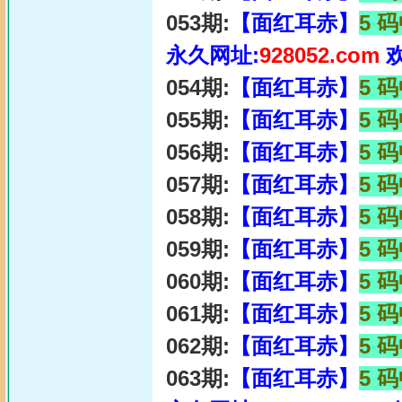
053期:
【面红耳赤】
5 
永久网址:
928052.com
054期:
【面红耳赤】
5 
055期:
【面红耳赤】
5 
056期:
【面红耳赤】
5 
057期:
【面红耳赤】
5 
058期:
【面红耳赤】
5 
059期:
【面红耳赤】
5 
060期:
【面红耳赤】
5 
061期:
【面红耳赤】
5 
062期:
【面红耳赤】
5 
063期:
【面红耳赤】
5 