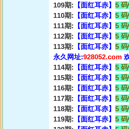
109期:
【面红耳赤】
5 
110期:
【面红耳赤】
5 
111期:
【面红耳赤】
5 
112期:
【面红耳赤】
5 
113期:
【面红耳赤】
5 
永久网址:
928052.com
114期:
【面红耳赤】
5 
115期:
【面红耳赤】
5 
116期:
【面红耳赤】
5 
117期:
【面红耳赤】
5 
118期:
【面红耳赤】
5 
119期:
【面红耳赤】
5 