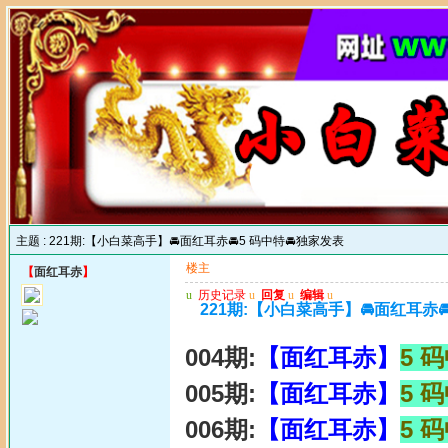
主题 :
221期:【小白菜高手】🚘面红耳赤🚘5 码中特🚘独家发表
楼主
【
面红耳赤
】
u
历史记录
u
回复
u
编辑
u
221期:【小白菜高手】🚘面红耳赤
004期:
【面红耳赤】
5 
005期:
【面红耳赤】
5 
006期:
【面红耳赤】
5 