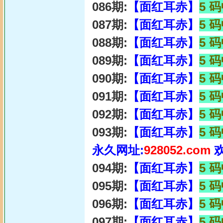
086期:
【面红耳赤】
5 
087期:
【面红耳赤】
5 
088期:
【面红耳赤】
5 
089期:
【面红耳赤】
5 
090期:
【面红耳赤】
5 
091期:
【面红耳赤】
5 
092期:
【面红耳赤】
5 
093期:
【面红耳赤】
5 
永久网址:
928052.com
094期:
【面红耳赤】
5 
095期:
【面红耳赤】
5 
096期:
【面红耳赤】
5 
097期:
【面红耳赤】
5 