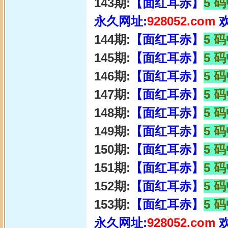
143期:
【面红耳赤】
5 
永久网址:
928052.com
144期:
【面红耳赤】
5 
145期:
【面红耳赤】
5 
146期:
【面红耳赤】
5 
147期:
【面红耳赤】
5 
148期:
【面红耳赤】
5 
149期:
【面红耳赤】
5 
150期:
【面红耳赤】
5 
151期:
【面红耳赤】
5 
152期:
【面红耳赤】
5 
153期:
【面红耳赤】
5 
永久网址:
928052.com