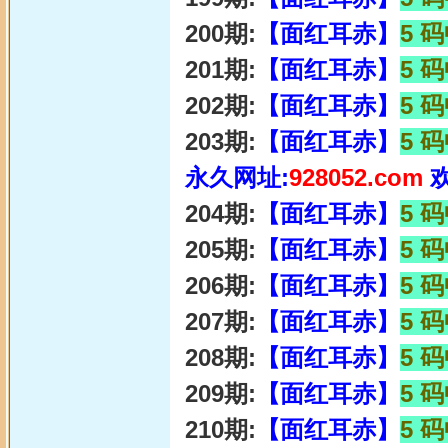
200期:
【面红耳赤】
5 
201期:
【面红耳赤】
5 
202期:
【面红耳赤】
5 
203期:
【面红耳赤】
5 
永久网址:
928052.com
204期:
【面红耳赤】
5 
205期:
【面红耳赤】
5 
206期:
【面红耳赤】
5 
207期:
【面红耳赤】
5 
208期:
【面红耳赤】
5 
209期:
【面红耳赤】
5 
210期:
【面红耳赤】
5 