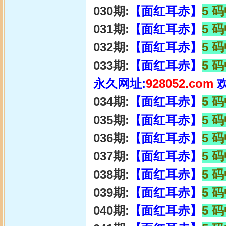
030期:
【面红耳赤】
5 
031期:
【面红耳赤】
5 
032期:
【面红耳赤】
5 
033期:
【面红耳赤】
5 
永久网址:
928052.com
034期:
【面红耳赤】
5 
035期:
【面红耳赤】
5 
036期:
【面红耳赤】
5 
037期:
【面红耳赤】
5 
038期:
【面红耳赤】
5 
039期:
【面红耳赤】
5 
040期:
【面红耳赤】
5 