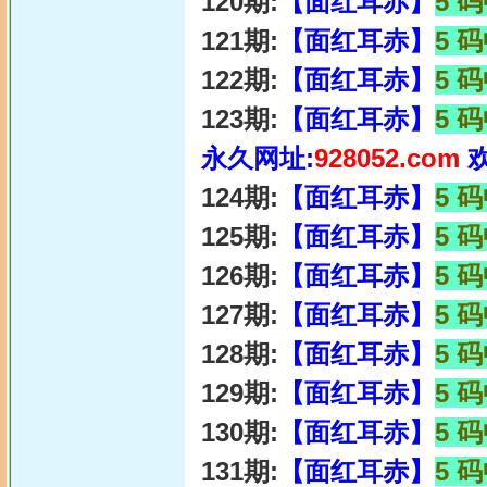
120期:
【面红耳赤】
5 
121期:
【面红耳赤】
5 
122期:
【面红耳赤】
5 
123期:
【面红耳赤】
5 
永久网址:
928052.com
124期:
【面红耳赤】
5 
125期:
【面红耳赤】
5 
126期:
【面红耳赤】
5 
127期:
【面红耳赤】
5 
128期:
【面红耳赤】
5 
129期:
【面红耳赤】
5 
130期:
【面红耳赤】
5 
131期:
【面红耳赤】
5 