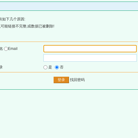
有如下几个原因:
可能链接不完整,或数据已被删除!
户名
Email
录
是
否
找回密码