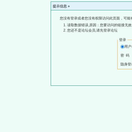
提示信息 »
您没有登录或者您没有权限访问此页面，可能
读取数据错误,原因：您要访问的链接无效,
您还不是论坛会员,请先登录论坛
登录
用
密 码
隐身登