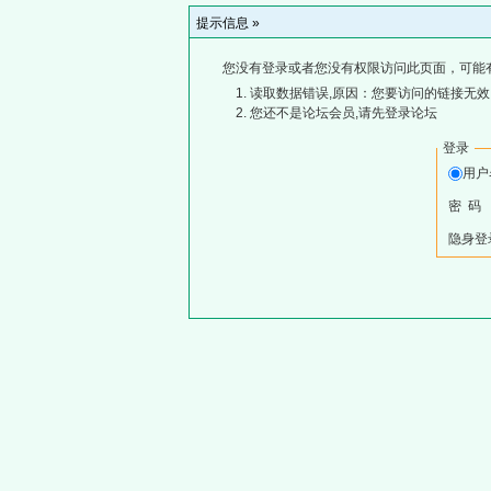
提示信息 »
您没有登录或者您没有权限访问此页面，可能
读取数据错误,原因：您要访问的链接无效,
您还不是论坛会员,请先登录论坛
登录
用
密 码
隐身登