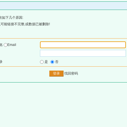
有如下几个原因:
可能链接不完整,或数据已被删除!
户名
Email
录
是
否
找回密码