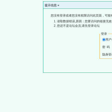
提示信息 »
您没有登录或者您没有权限访问此页面，可能
读取数据错误,原因：您要访问的链接无效,
您还不是论坛会员,请先登录论坛
登录
用
密 码
隐身登