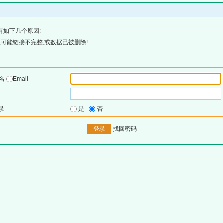
有如下几个原因:
可能链接不完整,或数据已被删除!
户名
Email
录
是
否
找回密码