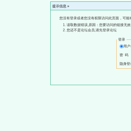
提示信息 »
您没有登录或者您没有权限访问此页面，可能
读取数据错误,原因：您要访问的链接无效,
您还不是论坛会员,请先登录论坛
登录
用
密 码
隐身登