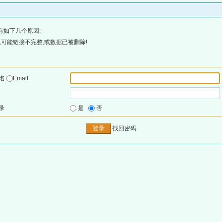
有如下几个原因:
可能链接不完整,或数据已被删除!
户名
Email
录
是
否
找回密码