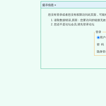
提示信息 »
您没有登录或者您没有权限访问此页面，可能
读取数据错误,原因：您要访问的链接无效,
您还不是论坛会员,请先登录论坛
登录
用
密 码
隐身登