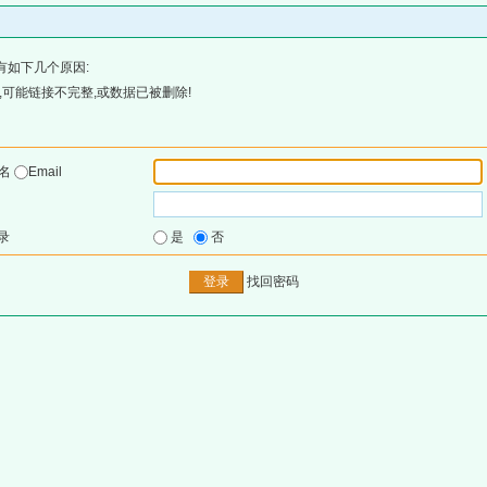
有如下几个原因:
可能链接不完整,或数据已被删除!
户名
Email
录
是
否
找回密码