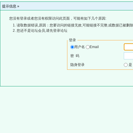
提示信息 »
您没有登录或者您没有权限访问此页面，可能有如下几个原因:
读取数据错误,原因：您要访问的链接无效,可能链接不完整,或数据已被删除
您还不是论坛会员,请先登录论坛
登录
用户名
Email
密 码
隐身登录