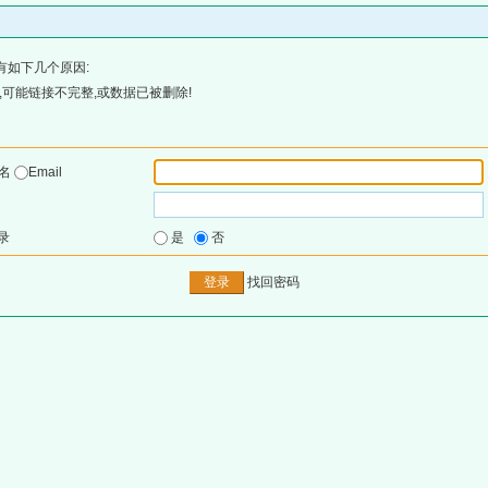
有如下几个原因:
可能链接不完整,或数据已被删除!
户名
Email
录
是
否
找回密码