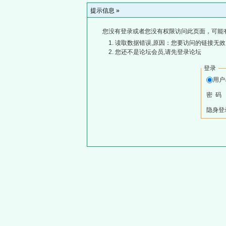
提示信息 »
您没有登录或者您没有权限访问此页面，可能
读取数据错误,原因：您要访问的链接无效,
您还不是论坛会员,请先登录论坛
登录
用
密 码
隐身登