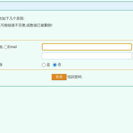
有如下几个原因:
可能链接不完整,或数据已被删除!
户名
Email
录
是
否
找回密码