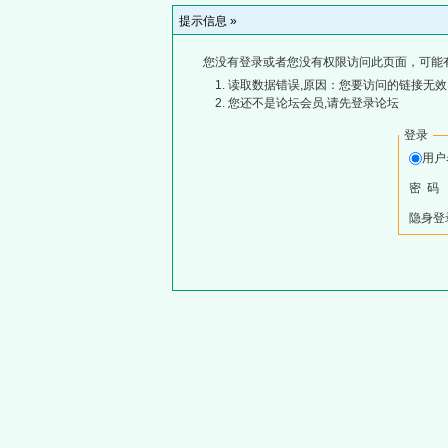
提示信息 »
您没有登录或者您没有权限访问此页面，可能
读取数据错误,原因：您要访问的链接无效,
您还不是论坛会员,请先登录论坛
登录
用
密 码
隐身登